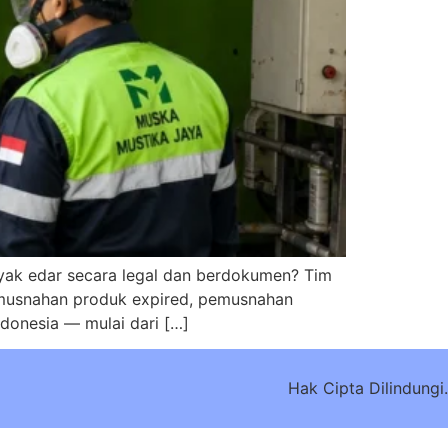
ayak edar secara legal dan berdokumen? Tim
pemusnahan produk expired, pemusnahan
ndonesia — mulai dari […]
Hak Cipta Dilindungi.