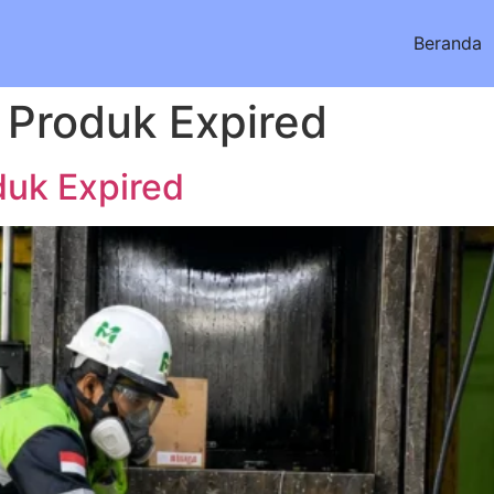
Beranda
 Produk Expired
uk Expired