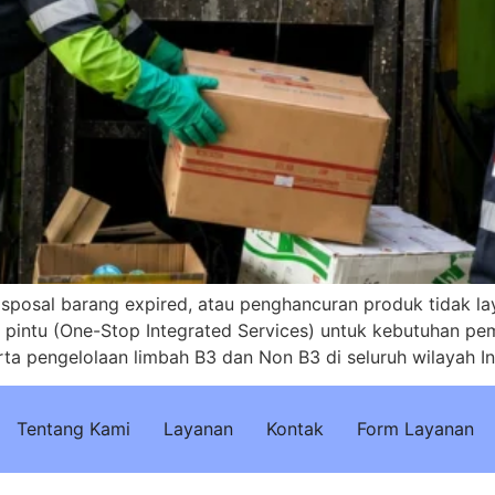
sposal barang expired, atau penghancuran produk tidak l
tu pintu (One-Stop Integrated Services) untuk kebutuhan 
erta pengelolaan limbah B3 dan Non B3 di seluruh wilayah I
Tentang Kami
Layanan
Kontak
Form Layanan