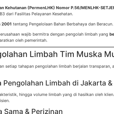
 dan Kehutanan (PermenLHK) Nomor P.56/MENLHK-SETJE
3 dari Fasilitas Pelayanan Kesehatan.
n 2001
tentang Pengelolaan Bahan Berbahaya dan Beracun.
perusahaan wajib bermitra dengan pengolah limbah yang
be
yaratkan oleh pemerintah.
golahan Limbah Tim Muska Mu
n setiap tahapan pengolahan limbah berjalan transparan, a
 Pengolahan Limbah di Jakarta & 
rakteristik, hingga volume limbah yang di hasilkan oleh klie
sien.
a Sama & Perizinan