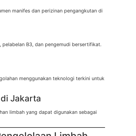
kumen manifes dan perizinan pengangkutan di
elabelan B3, dan pengemudi bersertifikat.
engolahan menggunakan teknologi terkini untuk
di Jakarta
nahan limbah yang dapat digunakan sebagai
Pengelolaan Limbah