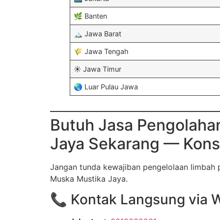
🌿 Banten
🏔️ Jawa Barat
🌾 Jawa Tengah
☀️ Jawa Timur
🌏 Luar Pulau Jawa
Butuh Jasa Pengolahan
Jaya Sekarang — Konsu
Jangan tunda kewajiban pengelolaan limbah
Muska Mustika Jaya.
📞 Kontak Langsung via W