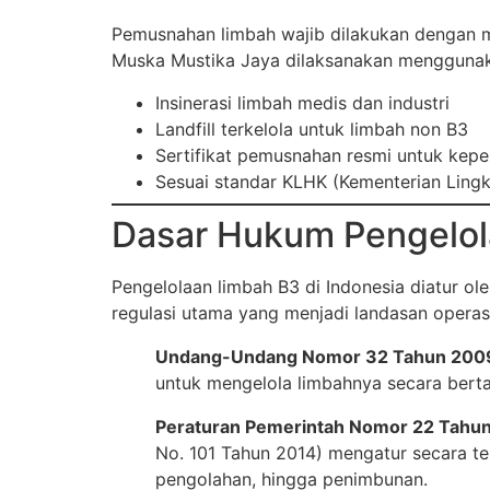
Pemusnahan limbah wajib dilakukan dengan 
Muska Mustika Jaya dilaksanakan menggunakan
Insinerasi limbah medis dan industri
Landfill terkelola untuk limbah non B3
Sertifikat pemusnahan resmi untuk kepe
Sesuai standar KLHK (Kementerian Ling
Dasar Hukum Pengelol
Pengelolaan limbah B3 di Indonesia diatur ol
regulasi utama yang menjadi landasan operas
Undang-Undang Nomor 32 Tahun 200
untuk mengelola limbahnya secara bert
Peraturan Pemerintah Nomor 22 Tahu
No. 101 Tahun 2014) mengatur secara te
pengolahan, hingga penimbunan.