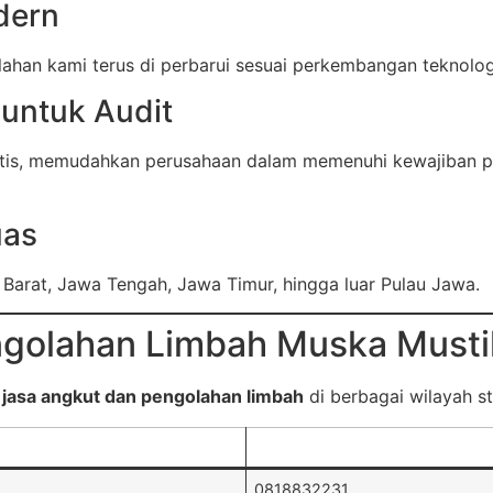
dern
han kami terus di perbarui sesuai perkembangan teknologi 
untuk Audit
atis, memudahkan perusahaan dalam memenuhi kewajiban p
uas
 Barat, Jawa Tengah, Jawa Timur, hingga luar Pulau Jawa.
ngolahan Limbah Muska Musti
n
jasa angkut dan pengolahan limbah
di berbagai wilayah str
0818832231