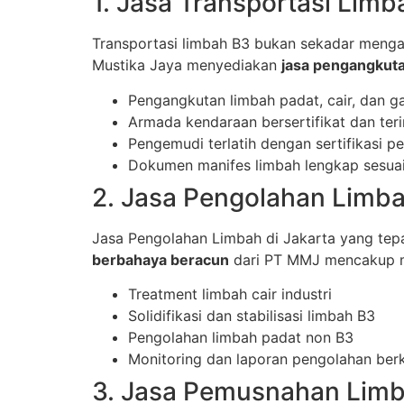
1. Jasa Transportasi Lim
Transportasi limbah B3 bukan sekadar mengan
Mustika Jaya menyediakan
jasa pengangkut
Pengangkutan limbah padat, cair, dan g
Armada kendaraan bersertifikat dan teri
Pengemudi terlatih dengan sertifikasi 
Dokumen manifes limbah lengkap sesuai
2. Jasa Pengolahan Limb
Jasa Pengolahan Limbah di Jakarta yang tep
berbahaya beracun
dari PT MMJ mencakup met
Treatment limbah cair industri
Solidifikasi dan stabilisasi limbah B3
Pengolahan limbah padat non B3
Monitoring dan laporan pengolahan ber
3. Jasa Pemusnahan Lim