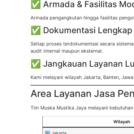
✅ Armada & Fasilitas Mo
Armada pengangkutan hingga fasilitas pengola
✅ Dokumentasi Lengkap 
Setiap proses terdokumentasi secara sistem
audit internal maupun eksternal.
✅ Jangkauan Layanan L
Kami melayani wilayah Jakarta, Banten, Jawa
Area Layanan Jasa Pe
Tim Muska Mustika Jaya melayani kebutuha
Wilayah
🏙️ Jakarta