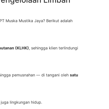
T Muska Mustika Jaya? Berikut adalah
hutanan (KLHK)
, sehingga klien terlindungi
, hingga pemusnahan — di tangani oleh
satu
 juga lingkungan hidup.