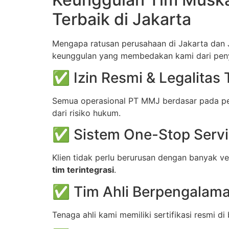
Terbaik di Jakarta
Mengapa ratusan perusahaan di Jakarta dan
keunggulan yang membedakan kami dari penye
✅ Izin Resmi & Legalitas 
Semua operasional PT MMJ berdasar pada per
dari risiko hukum.
✅ Sistem One-Stop Servic
Klien tidak perlu berurusan dengan banyak v
tim terintegrasi
.
✅ Tim Ahli Berpengalaman
Tenaga ahli kami memiliki sertifikasi resmi d