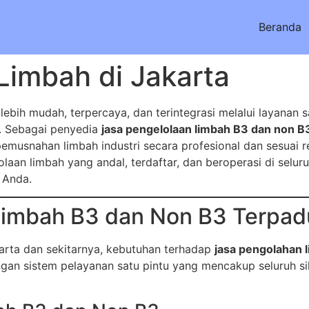
Beranda
Limbah di Jakarta
 lebih mudah, terpercaya, dan terintegrasi melalui layanan 
. Sebagai penyedia
jasa pengelolaan limbah B3 dan non B
emusnahan limbah industri secara profesional dan sesuai r
an limbah yang andal, terdaftar, dan beroperasi di selur
 Anda.
imbah B3 dan Non B3 Terpadu
akarta dan sekitarnya, kebutuhan terhadap
jasa pengolahan l
ngan sistem pelayanan satu pintu yang mencakup seluruh si