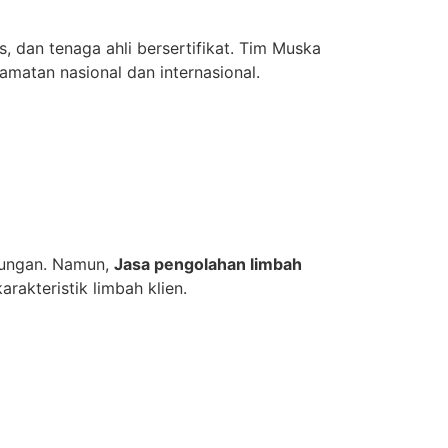
 dan tenaga ahli bersertifikat. Tim Muska
atan nasional dan internasional.
kungan. Namun,
Jasa pengolahan limbah
akteristik limbah klien.