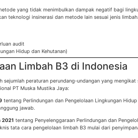
metode yang tidak menimbulkan dampak negatif bagi ling
 teknologi insinerasi dan metode lain sesuai jenis limbah
rluan audit
kungan Hidup dan Kehutanan)
aan Limbah B3 di Indonesia
eh sejumlah peraturan perundang-undangan yang mengikat se
ional PT Muska Mustika Jaya:
9
tentang Perlindungan dan Pengelolaan Lingkungan Hidup 
anggung jawab.
n 2021
tentang Penyelenggaraan Perlindungan dan Pengelo
knis tata cara pengelolaan limbah B3 mulai dari penyimpa