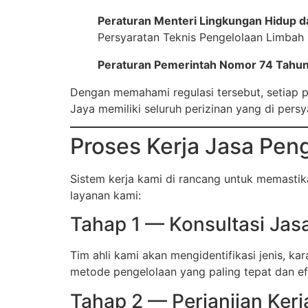
Peraturan Menteri Lingkungan Hidup
Persyaratan Teknis Pengelolaan Limbah B
Peraturan Pemerintah Nomor 74 Tahu
Dengan memahami regulasi tersebut, setiap 
Jaya memiliki seluruh perizinan yang di pers
Proses Kerja Jasa Pen
Sistem kerja kami di rancang untuk memastika
layanan kami:
Tahap 1 — Konsultasi Jasa
Tim ahli kami akan mengidentifikasi jenis, ka
metode pengelolaan yang paling tepat dan efi
Tahap 2 — Perjanjian Kerj