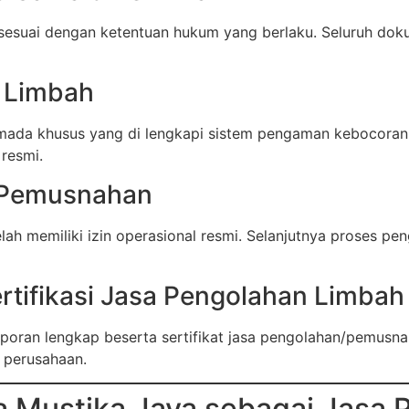
an sesuai dengan ketentuan hukum yang berlaku. Seluruh do
 Limbah
da khusus yang di lengkapi sistem pengaman kebocoran, p
resmi.
 Pemusnahan
telah memiliki izin operasional resmi. Selanjutnya proses p
rtifikasi Jasa Pengolahan Limbah 
 laporan lengkap beserta sertifikat jasa pengolahan/pemus
 perusahaan.
 Mustika Jaya sebagai Jasa 