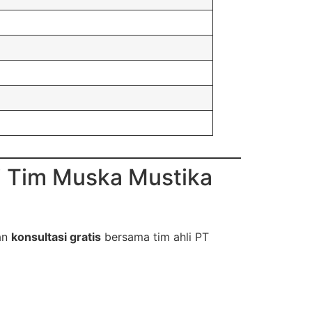
i Tim Muska Mustika
an
konsultasi gratis
bersama tim ahli PT