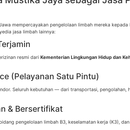
 Jawa mempercayakan pengelolaan limbah mereka kepada P
dia jasa limbah lainnya:
Terjamin
izinan resmi dari
Kementerian Lingkungan Hidup dan Ke
e (Pelayanan Satu Pintu)
endor. Seluruh kebutuhan — dari transportasi, pengolahan
 & Bersertifikat
i bidang pengelolaan limbah B3, keselamatan kerja (K3), dan