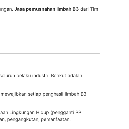
kungan.
Jasa pemusnahan limbah B3
dari Tim
.
luruh pelaku industri. Berikut adalah
mewajibkan setiap penghasil limbah B3
laan Lingkungan Hidup (pengganti PP
nan, pengangkutan, pemanfaatan,